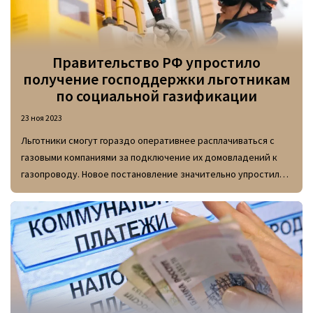
Правительство РФ упростило
получение господдержки льготникам
по социальной газификации
23 ноя 2023
Льготники смогут гораздо оперативнее расплачиваться с
газовыми компаниями за подключение их домовладений к
газопроводу. Новое постановление значительно упростило
процесс погашения стоимости работ.