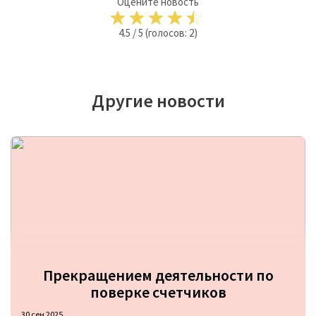
Оцените новость
4.5
/
5
(голосов:
2
)
Другие новости
Прекращением деятельности по
поверке счетчиков
30 сен 2025