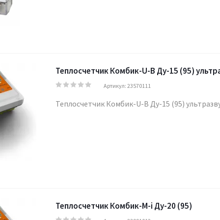
Теплосчетчик Комбик-U-B Ду-15 (95) ультр
Артикул: 23570111
Теплосчетчик Комбик-U-B Ду-15 (95) ультразву
Теплосчетчик Комбик-М-i Ду-20 (95)