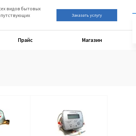
сех видов бытовых
сопутствующих
Заказать услугу
Прайс
Магазин