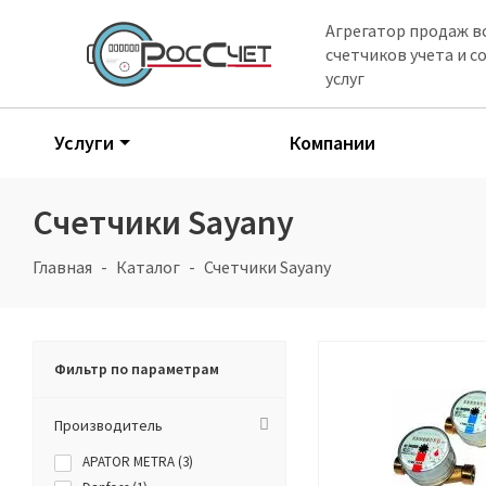
Агрегатор продаж в
счетчиков учета и 
услуг
Услуги
Компании
Счетчики Sayany
Главная
Каталог
Счетчики Sayany
Фильтр по параметрам
Производитель
APATOR METRA (
3
)