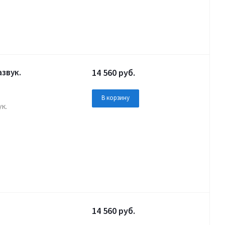
азвук.
14 560
руб.
В корзину
к.
14 560
руб.