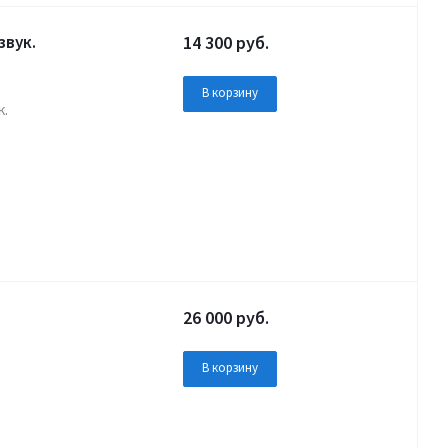
звук.
14 300
руб.
В корзину
к.
26 000
руб.
В корзину