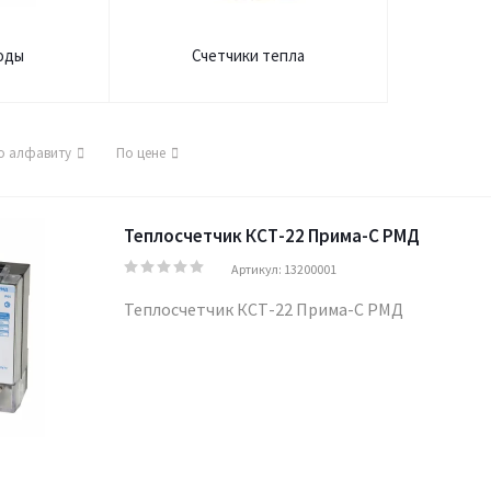
оды
Счетчики тепла
о алфавиту
По цене
Теплосчетчик КСТ-22 Прима-С РМД
Артикул: 13200001
Теплосчетчик КСТ-22 Прима-С РМД