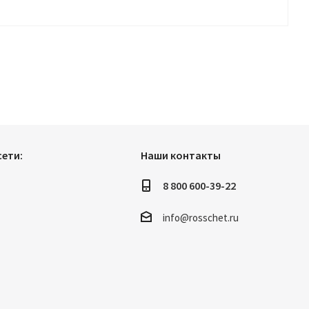
ети:
Наши контакты
8 800 600-39-22
info@rosschet.ru