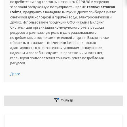
потребителям под торговым названием
БЕРИЛЛ
и уверенно
завоевали заслуженную популярность. Кроме
теплосчетчиков
Itelma
, предприятие наладило выпуск и других приборов учета:
счетчиков для холодной и горячей воды, электросчетчиков и
других. Использование продукции ООО «Итэлма Билдинг
Системс» для организации коммерческого учета расхода
ресурсов играет важную роль в деле рационального
потребления, в том числе и тепловой энергии. Важно также
обратить внимание, что счетчики Itelma полностью
адаптированы к отечественным условиям эксплуатации,
надежны и способны служит на протяжении многих лет,
гарантируя пользователям точность учета потребления
ресурсов.
Далее...
Фильтр