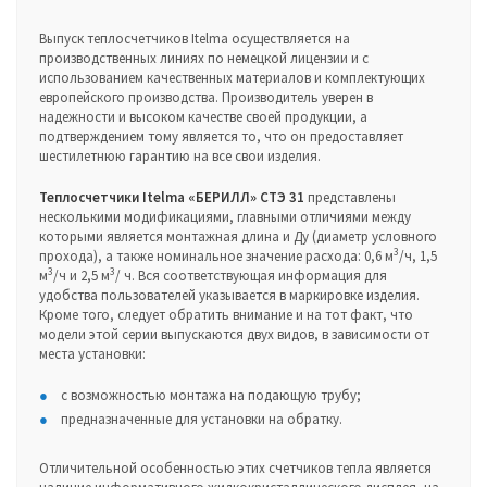
Выпуск теплосчетчиков Itelma осуществляется на
производственных линиях по немецкой лицензии и с
использованием качественных материалов и комплектующих
европейского производства. Производитель уверен в
надежности и высоком качестве своей продукции, а
подтверждением тому является то, что он предоставляет
шестилетнюю гарантию на все свои изделия.
Теплосчетчики Itelma «БЕРИЛЛ» СТЭ 31
представлены
несколькими модификациями, главными отличиями между
которыми является монтажная длина и Ду (диаметр условного
3
прохода), а также номинальное значение расхода: 0,6 м
/ч, 1,5
3
3
м
/ч и 2,5 м
/ ч. Вся соответствующая информация для
удобства пользователей указывается в маркировке изделия.
Кроме того, следует обратить внимание и на тот факт, что
модели этой серии выпускаются двух видов, в зависимости от
места установки:
с возможностью монтажа на подающую трубу;
предназначенные для установки на обратку.
Отличительной особенностью этих счетчиков тепла является