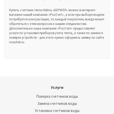
Купить счетчики тепла Itelma «БЕРИЛЛ» можно в интернет-
магазине нашей компании «РосСчёт», а если при выборе модели
потребуется консультация, то каждый покупатель всегда может
обратиться с этим вопросом к нашим специалистам.
Дополнительно наша компания «РосСчёт» предоставляет
услуги по установке приборов учета тепла, а также по замене и
поверке устройств – для этого нужно оформить заявку на сайте
rosschet.ru.
Услуги
Поверка счетчиков воды
Замена счетчиков воды
Установка счетчиков воды