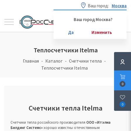
Ваш город:
Москва
Ваш город Москва?
Да
Изменить
Теплосчетчики Itelma
Главная
Каталог
Счетчики тепла
Теплосчетчики Itelma
0
0
Счетчики тепла Itelma
Счетчики тепла российского производителя
ООО «Итэлма
Билдинг Системс»
хорошо известны отечественным