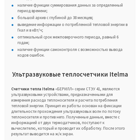
наличие функции суммирования данных за определенный
период времени;
большой архив с глубиной до 38 месяцев;
выведение информации о потребленной тепловой энергии в
Гкал и в кВт/ч;
оптимальный срок межповерочного периода, равный 6
годам;
наличие функции самоконтроля с возможностью вывода
кодов ошибок.
Ультразвуковые теплосчетчики Itelma
Счетчики тепла Itelma
«БЕРИЛЛ» серии СТЭУ 41, являются
ультразвуковыми устройствами, предназначенными для
измерения расхода теплоносителя и расчета потребления
тепловой энергии. Принцип их работы основан на фиксации
длительности прохождения ультразвуковых волн по потоку
теплоносителя и против него. Полученные данные, вместе с
информацией от двух термодатчиков, поступают к
вычислителю, который и проводит их обработку. После этого
результат выводится на ж/к экран.