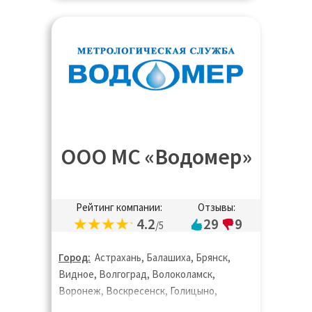
Талдом, Фрязино, Химки, Чехов, Шатура,
Щёлково, Электросталь
ООО МС «Водомер»
Рейтинг компании:
Отзывы:
4.2
29
9
/5
Город:
Астрахань, Балашиха, Брянск,
Видное, Волгоград, Волоколамск,
Воронеж, Воскресенск, Голицыно,
Дедовск, Дзержинск, Дзержинский,