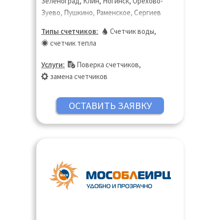
Зеленоград, Клин, Ногинск, Орехово-
Зуево, Пушкино, Раменское, Сергиев
Посад, Солнечногорск, Химки, Шатура,
Типы счетчиков:
Счетчик воды
,
Щёлково, Электросталь
счетчик тепла
Услуги:
Поверка счетчиков
,
замена счетчиков