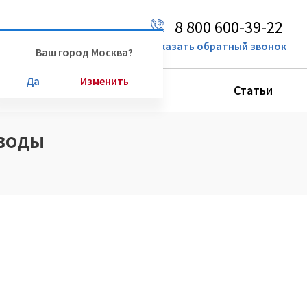
8 800 600-39-22
Ваш город:
Москва
Заказать обратный звонок
Ваш город Москва?
Да
Изменить
Производители
Статьи
 воды