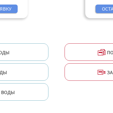
сногорск,
Щёлково, Элек
аснозаводск,
Куровское,
ецк, Лобня,
Нижний
, Пермь,
а Дону,
Саратов,
ВОДЫ
ПО
ольятти, Тула,
ары, Челябинск
ОДЫ
ЗА
В ВОДЫ