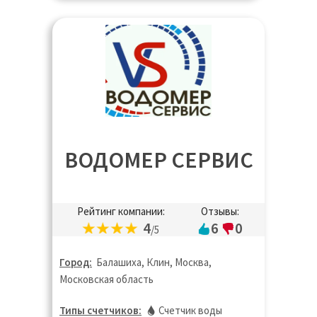
ВОДОМЕР СЕРВИС
Рейтинг компании:
Отзывы:
4
6
0
/5
Город:
Балашиха, Клин, Москва,
Московская область
Типы счетчиков:
Счетчик воды