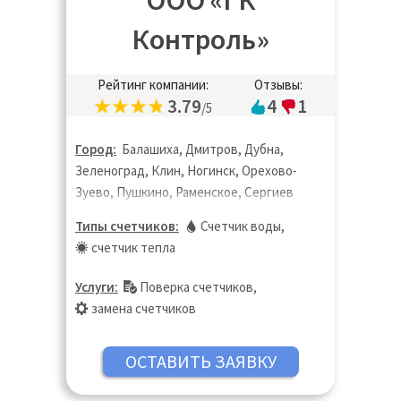
ООО «ГК
Контроль»
Рейтинг компании:
Отзывы:
3.79
4
1
/5
Город:
Балашиха, Дмитров, Дубна,
Зеленоград, Клин, Ногинск, Орехово-
Зуево, Пушкино, Раменское, Сергиев
Посад, Солнечногорск, Химки, Шатура,
Типы счетчиков:
Счетчик воды
,
Щёлково, Электросталь
счетчик тепла
Услуги:
Поверка счетчиков
,
замена счетчиков