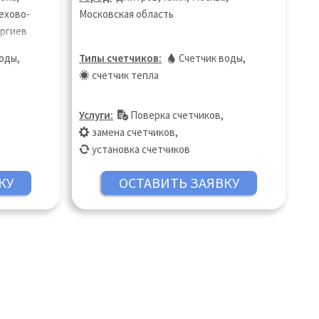
ехово-
Московская область
ергиев
 Шатура,
воды
,
Типы счетчиков:
Счетчик воды
,
счетчик тепла
Услуги:
Поверка счетчиков
,
замена счетчиков
,
установка счетчиков