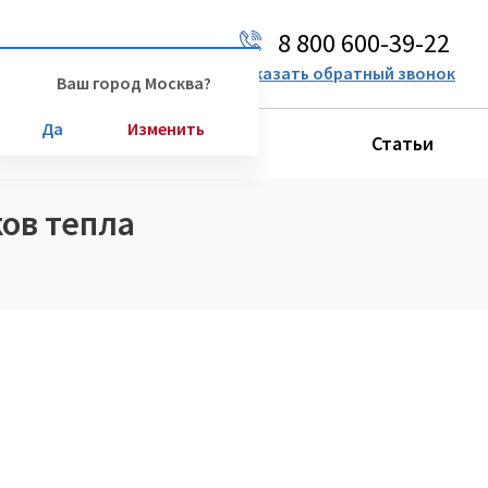
8 800 600-39-22
Ваш город:
Москва
Заказать обратный звонок
Ваш город Москва?
Да
Изменить
Производители
Статьи
ков тепла