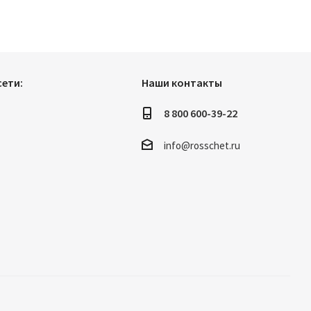
ети:
Наши контакты
8 800 600-39-22
info@rosschet.ru