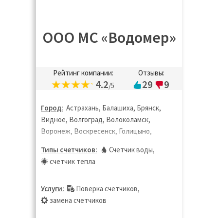
ООО МС «Водомер»
Рейтинг компании:
Отзывы:
4.2
29
9
/5
Город:
Астрахань, Балашиха, Брянск,
Видное, Волгоград, Волоколамск,
Воронеж, Воскресенск, Голицыно,
Дедовск, Дзержинск, Дзержинский,
Типы счетчиков:
Счетчик воды
,
Дмитров, Долгопрудный, Домодедово,
счетчик тепла
Дубна, Екатеринбург, Жуковский,
Зарайск, Звенигород, Иваново,
Услуги:
Поверка счетчиков
,
Ивантеевка, Ижевск, Истра, Казань,
замена счетчиков
Калининград, Калуга, Кашира, Кинешма,
Киров, Клин, Коломна, Королёв,