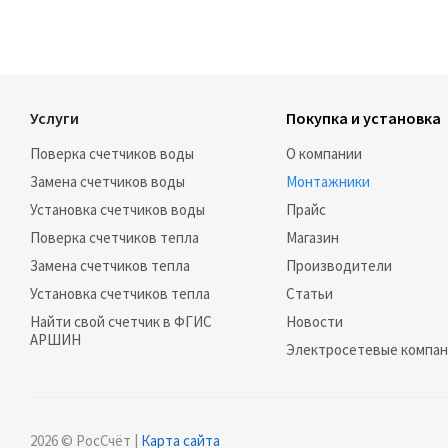
Услуги
Покупка и установка
Поверка счетчиков воды
О компании
Замена счетчиков воды
Монтажники
Установка счетчиков воды
Прайс
Поверка счетчиков тепла
Магазин
Замена счетчиков тепла
Производители
Установка счетчиков тепла
Статьи
Найти свой счетчик в ФГИС
Новости
АРШИН
Электросетевые компа
2026 © РосСчёт |
Карта сайта