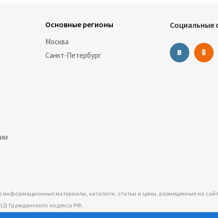
Основные регионы
Социальные с
Москва
Санкт-Петербург
нии
е информационные материалы, каталоги, статьи и цены, размещенные на сай
2) Гражданского кодекса РФ.