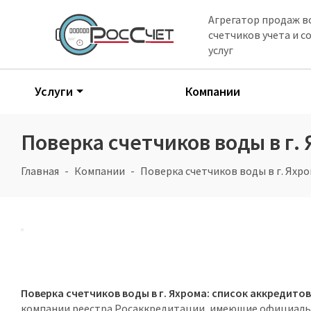
Агрегатор продаж в
счетчиков учета и 
услуг
Услуги
Компании
Поверка счетчиков воды в г.
Главная
Компании
Поверка счетчиков воды в г. Яхр
Поверка счетчиков воды в г. Яхрома: список аккредит
компании реестра Росаккредитации, имеющие официаль