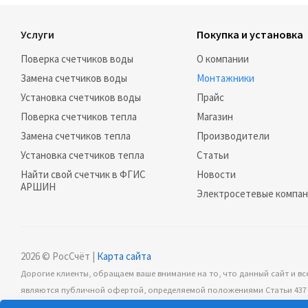
Услуги
Покупка и установка
Поверка счетчиков воды
О компании
Замена счетчиков воды
Монтажники
Установка счетчиков воды
Прайс
Поверка счетчиков тепла
Магазин
Замена счетчиков тепла
Производители
Установка счетчиков тепла
Статьи
Найти свой счетчик в ФГИС
Новости
АРШИН
Электросетевые компа
2026 © РосСчёт |
Карта сайта
Дорогие клиенты, обращаем ваше внимание на то, что данный сайт и вс
являются публичной офертой, определяемой положениями Статьи 437 (