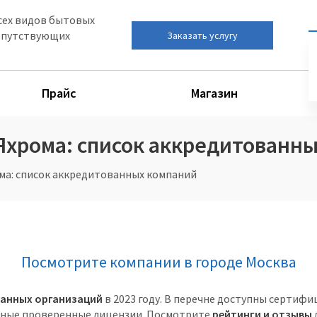
сех видов бытовых
сопутствующих
Заказать услугу
Прайс
Магазин
 Яхрома: список аккредитованн
ома: список аккредитованных компаний
Посмотрите компании в городе Москва
ованных организаций
в 2023 году. В перечне доступны сертиф
ные проверенные лицензии. Посмотрите
рейтинги и отзывы