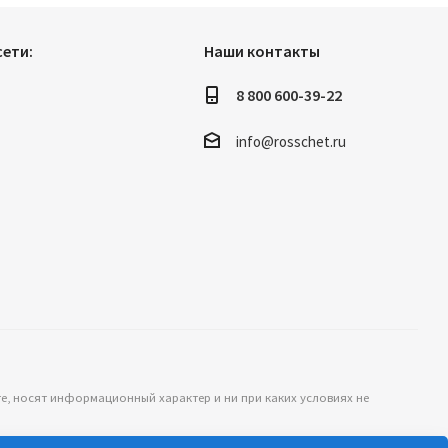
ети:
Наши контакты
8 800 600-39-22
info@rosschet.ru
те, носят информационный характер и ни при каких условиях не