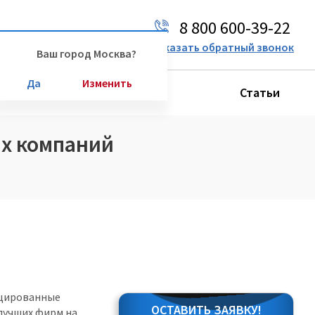
8 800 600-39-22
Ваш город:
Москва
Заказать обратный звонок
Ваш город Москва?
Да
Изменить
Производители
Статьи
ых компаний
ицированные
ОСТАВИТЬ ЗАЯВКУ!
лучших фирм на