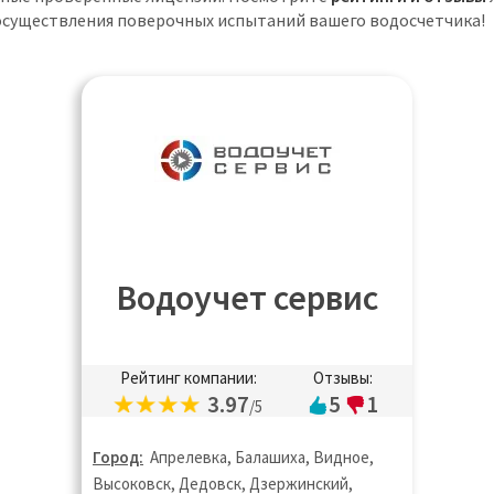
 осуществления поверочных испытаний вашего водосчетчика!
Водоучет сервис
Рейтинг компании:
Отзывы:
3.97
5
1
/5
Город:
Апрелевка, Балашиха, Видное,
Высоковск, Дедовск, Дзержинский,