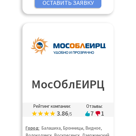
МосОблЕИРЦ
Рейтинг компании:
Отзывы:
3.86
7
1
/5
Город:
Балашиха, Бронницы, Видное,
Волоколамск, Воскресенск, Дзержинский,