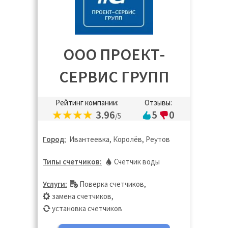
ООО ПРОЕКТ-
СЕРВИС ГРУПП
Рейтинг компании:
Отзывы:
3.96
5
0
/5
Город:
Ивантеевка, Королёв, Реутов
Типы счетчиков:
Счетчик воды
Услуги:
Поверка счетчиков
,
замена счетчиков
,
установка счетчиков