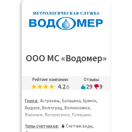
ООО МС «Водомер»
Рейтинг компании:
Отзывы:
4.2
29
9
/5
Город:
Астрахань, Балашиха, Брянск,
Видное, Волгоград, Волоколамск,
Воронеж, Воскресенск, Голицыно,
Дедовск, Дзержинск, Дзержинский,
Типы счетчиков:
Счетчик воды
,
Дмитров, Долгопрудный, Домодедово,