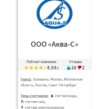
ООО «Аква-С»
Рейтинг компании:
Отзывы:
4.34
16
2
/5
Город:
Балашиха, Москва, Московская
область, Реутов, Санкт-Петербург
Типы счетчиков:
Счетчик воды
,
счетчик газа
,
счетчик электроэнергии