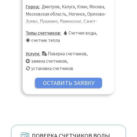
Город:
Дмитров, Калуга, Клин, Москва,
Московская область, Ногинск, Орехово-
Зуево, Пушкино, Раменское, Санкт-
Петербург, Сергиев Посад,
Типы счетчиков:
Счетчик воды
,
Солнечногорск, Химки, Щёлково,
счетчик тепла
Электросталь
Услуги:
Поверка счетчиков
,
замена счетчиков
,
установка счетчиков
ПОВЕРКА СЧЕТЧИКОВ ВОДЫ