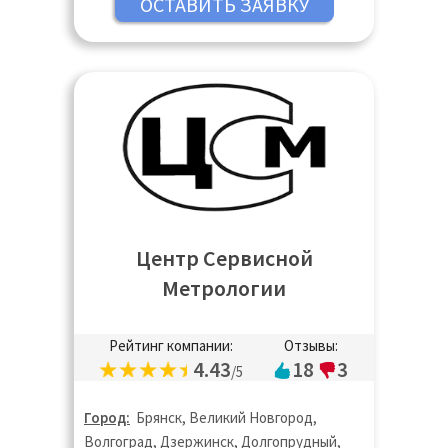
Раменское, Реутов, Руза, Сергиев Посад,
Серпухов, Солнечногорск, Ступино,
Талдом, Фрязино, Химки, Чехов, Шатура,
Щёлково, Электросталь
Центр Сервисной
Метрологии
Рейтинг компании:
Отзывы:
4.43
18
3
/5
Город:
Брянск, Великий Новгород,
Волгоград, Дзержинск, Долгопрудный,