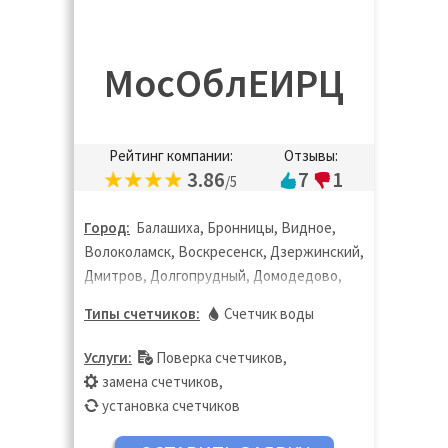
МосОблЕИРЦ
Рейтинг компании:
Отзывы:
3.86
7
1
/5
Город:
Балашиха, Бронницы, Видное,
Волоколамск, Воскресенск, Дзержинский,
Дмитров, Долгопрудный, Домодедово,
Дубна, Егорьевск, Жуковский, Зарайск,
Типы счетчиков:
Счетчик воды
Ивантеевка, Истра, Кашира, Клин,
Коломна, Королёв, Котельники,
Услуги:
Поверка счетчиков
,
Красногорск, Лобня, Лосино-Петровский,
замена счетчиков
,
Лыткарино, Люберцы, Можайск, Мытищи,
установка счетчиков
Наро-Фоминск, Озёры, Орехово-Зуево,
Павловский Посад, Подольск, Пушкино,