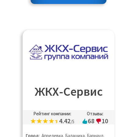
ЖКХ-Сервис
Рейтинг компании:
Отзывы:
4.42
68
10
/5
Город:
Апрелевка, Балашиха, Барнаул,