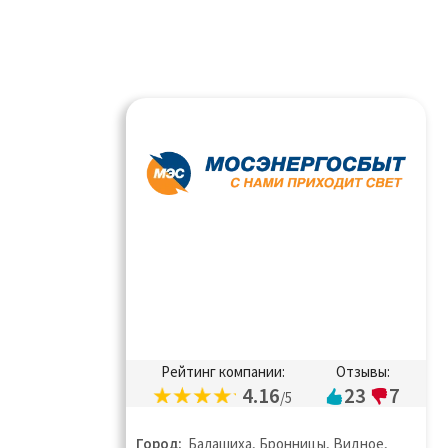
Рейтинг компании:
Отзывы:
4.16
23
7
/5
Город:
Балашиха, Бронницы, Видное,