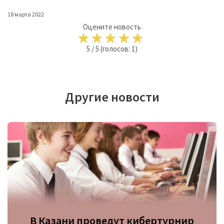
18 марта 2022
Оцените новость
5
/
5
(голосов:
1
)
Другие новости
В Казани проведут кибертурнир