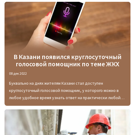
городских тепловых пунктов и сетей было реализовано
больше 1 млрд рублей.
В Казани появился круглосуточный
голосовой помощник по теме ЖКХ
08 дек 2022
Буквально на днях жителям Казани стал доступен
круглосуточный голосовой помощник, у которого можно в
любое удобное время узнать ответ на практически любой
вопрос, касающийся жилищно-коммунального хозяйства в
городе.