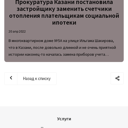
Прокуратура Казани постановила
застройщику заменить счетчики
отопления плательщикам социальной
ипотеки
20 апр 2022
В многоквартирном доме №5А на улице Ильгама Шакирова,
что в Казани, после довольно длинной и не очень приятной
истории наконец-то началась замена приборов учета
тепловой энергии.
Назад к списку
Услуги