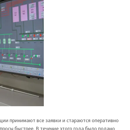
ации принимают все заявки и стараются оперативно
просы быстрее. В течение этого года было подано