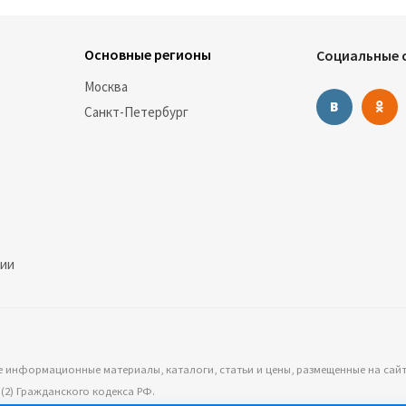
Основные регионы
Социальные с
Москва
Санкт-Петербург
нии
е информационные материалы, каталоги, статьи и цены, размещенные на сай
2) Гражданского кодекса РФ.