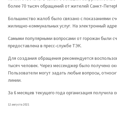
более 70 тысяч обращений от жителей Санкт-Петерб
Большинство жалоб было связано с показаниями сче
жилищно-коммунальных услуг. На электронный адре
Самыми популярными вопросами от горожан были сч
предоставлена в пресс-службе ТЭК.
Для создания обращения рекомендуется воспользов
тысяч человек. Через мессенджер было получено око
Пользователи могут задать любые вопросы, относит
линии.
За 6 месяцев текущего года организация получила о
12 августа 2021