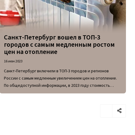
Санкт-Петербург вошел в ТОП-3
городов с самым медленным ростом
цен на отопление
16 июн 2023
Санкт-Петербург включили в ТОП-3 городов и регионов
России с самым медленным увеличением цен на отопление.
По общедоступной информации, в 2023 году стоимость
одной Гкал тепла в СПб составляет 2111,40 рублей.