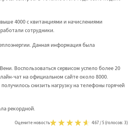
свыше 4000 с квитанциями и начислениями
бработали сотрудники.
теплоэнергии. Данная информация была
ени. Воспользоваться сервисом успело более 20
нлайн-чат на официальном сайте около 8000.
 получилось снизить нагрузку на телефоны горячей
ала рекордной.
Оцените новость
4.67
/
5
(голосов:
3
)