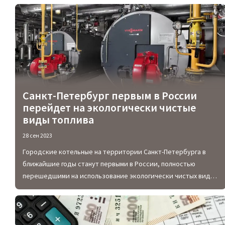
Санкт-Петербург первым в России
перейдет на экологически чистые
виды топлива
28 сен 2023
Городские котельные на территории Санкт-Петербурга в
ближайшие годы станут первыми в России, полностью
перешедшими на использование экологически чистых видов
топлива.