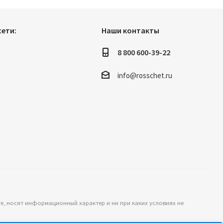
ети:
Наши контакты
8 800 600-39-22
info@rosschet.ru
те, носят информационный характер и ни при каких условиях не