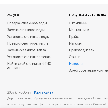
Услуги
Покупка и установка
Поверка счетчиков воды
О компании
Замена счетчиков воды
Монтажники
Установка счетчиков воды
Прайс
Поверка счетчиков тепла
Магазин
Замена счетчиков тепла
Производители
Установка счетчиков тепла
Статьи
Найти свой счетчик в ФГИС
Новости
АРШИН
Электросетевые компа
2026 © РосСчёт |
Карта сайта
Дорогие клиенты, обращаем ваше внимание на то, что данный сайт и вс
являются публичной офертой, определяемой положениями Статьи 437 (