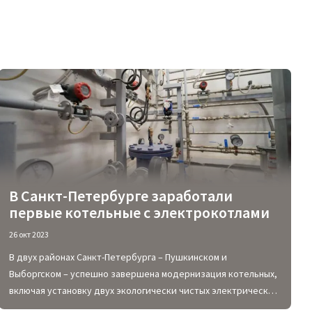
В Санкт-Петербурге заработали
первые котельные с электрокотлами
26 окт 2023
В двух районах Санкт-Петербурга – Пушкинском и
Выборгском – успешно завершена модернизация котельных,
включая установку двух экологически чистых электрических
котлов. Оба изготовлены в Питере, каждый выдает тепловую