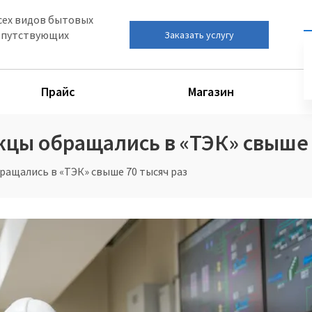
сех видов бытовых
сопутствующих
Заказать услугу
Прайс
Магазин
жцы обращались в «ТЭК» свыше 
ращались в «ТЭК» свыше 70 тысяч раз