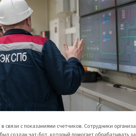
в связи с показаниями счетчиков. Сотрудники организ
 был создан чат-бот, который помогает обрабатывать за