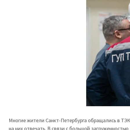
Многие жители Санкт-Петербурга обращались в ТЭК 
на них отвечать. В связи с большой загруженностью