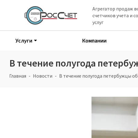
Агрегатор продаж в
счетчиков учета и 
услуг
Услуги
Компании
В течение полугода петербу
Главная
Новости
В течение полугода петербужцы об