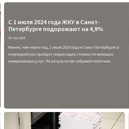
С 1 июля 2024 года ЖКУ в Санкт-
Петербурге подорожают на 4,9%
07 сен 2023
Менее, чем через год, 1 июля 2024 года в Санкт-Петербурге в
очередной раз пройдет индексация стоимости жилищно-
коммунальных услуг. По результатам собрания политики
определили ставку индексации в размере 4,7%. Именно
настолько подорожают ЖКУ в Петербурге.