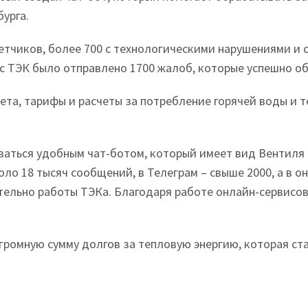
урга.
тчиков, более 700 с технологическими нарушениями и 
с ТЭК было отправлено 1700 жалоб, которые успешно о
ета, тарифы и расчеты за потребление горячей воды и 
аться удобным чат-ботом, который имеет вид Вентиля В
ло 18 тысяч сообщений, в Телеграм – свыше 2000, а в о
ельно работы ТЭКа. Благодаря работе онлайн-сервисов
громную сумму долгов за тепловую энергию, которая ст