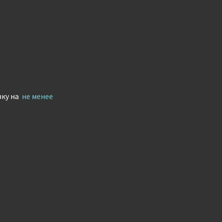
вку на
не менее