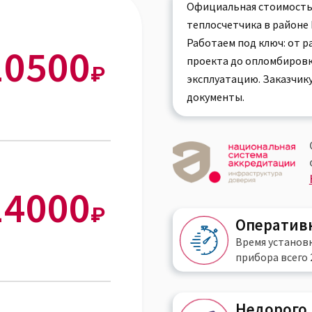
Официальная стоимость
теплосчетчика в районе 
Работаем под ключ: от 
10500
проекта до опломбировк
₽
эксплуатацию. Заказчик
документы.
14000
₽
Оператив
Время установ
прибора всего
Недорого