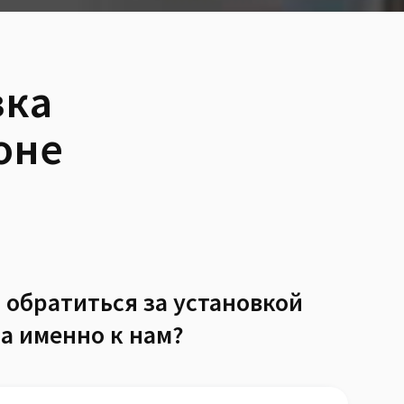
вка
оне
 обратиться за установкой
а именно к нам?