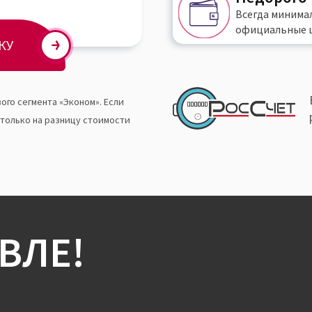
Всегда
минима
официальные 
КУ
ого сегмента «Эконом». Если
 только на разницу стоимости
ВЛЕ!