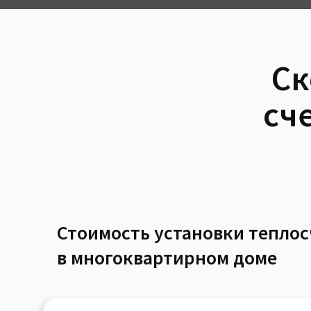
Ск
сч
Стоимость установки тепло
в многоквартирном доме