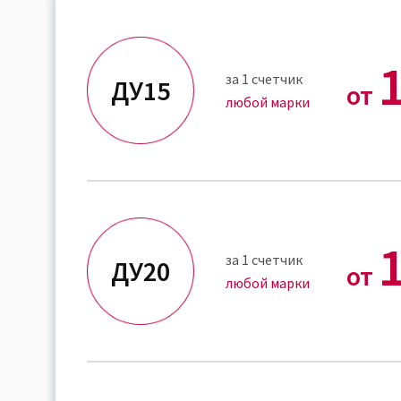
за 1 счетчик
ДУ15
от
любой марки
за 1 счетчик
ДУ20
от
любой марки