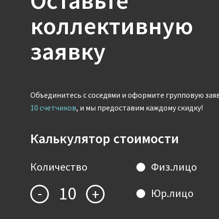
Оставьте
коллективную
заявку
Объединитесь с соседями и оформите групповую зая
10 счетчиков
, и мы предоставим каждому скидку!
Калькулятор стоимости
Количество
Физ.лицо
10
-
+
Юр.лицо