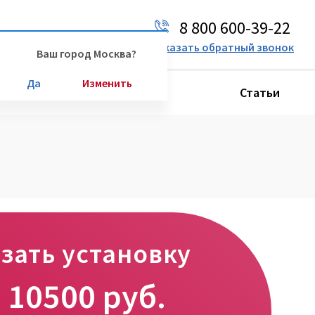
8 800 600-39-22
Ваш город:
Москва
Заказать обратный звонок
Ваш город Москва?
Да
Изменить
Производители
Статьи
зать установку
т
10500
руб.