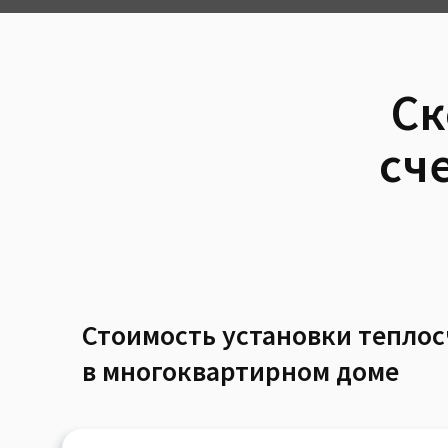
Ск
сч
Стоимость установки тепло
в многоквартирном доме