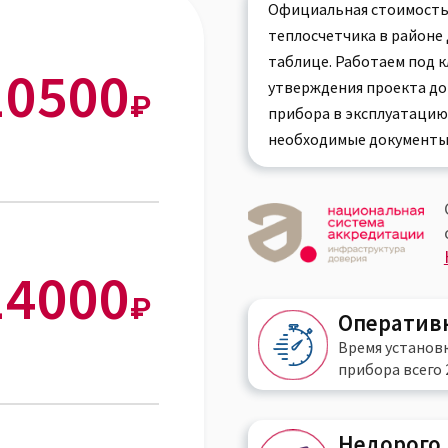
Официальная стоимость
теплосчетчика в районе
таблице. Работаем под к
10500
утверждения проекта до
₽
прибора в эксплуатацию
необходимые документы
14000
₽
Оператив
Время установ
прибора всего
Недорого