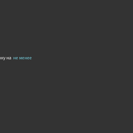
вку на
не менее