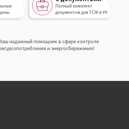
льные
Полный
комплект
цены
документов
для ТСЖ и УК
Ваш надежный помощник в сфере контроля
ресурсопотребления и энергосбережения!