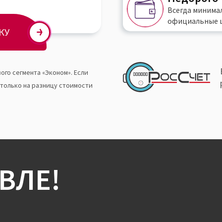
Всегда
минима
официальные 
КУ
ого сегмента «Эконом». Если
 только на разницу стоимости
ВЛЕ!