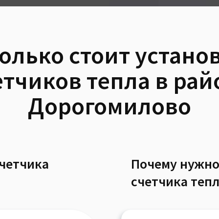
олько стоит устано
етчиков тепла в рай
Дорогомилово
счетчика
Почему нужно
счетчика тепл