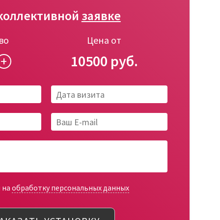
коллективной
заявке
во
Цена от
10500
+
н на
обработку персональных данных