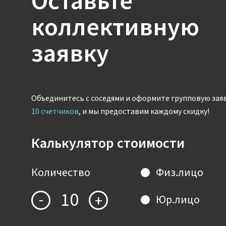
Оставьте
коллективную
заявку
Объединитесь с соседями и оформите групповую зая
10 счетчиков
, и мы предоставим каждому скидку!
Калькулятор стоимости
Количество
Физ.лицо
10
-
+
Юр.лицо