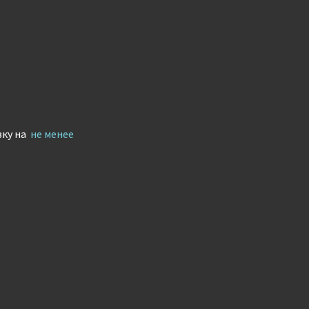
вку на
не менее