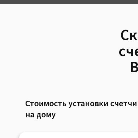
Ск
сч
В
Стоимость установки счетчи
на дому