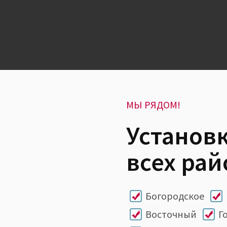
МЫ РЯДОМ!
Установк
всех рай
Богородское
Восточный
Г