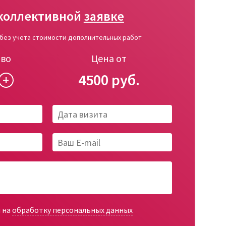
коллективной
заявке
 без учета стоимости дополнительных работ
тво
Цена от
4500
+
н на
обработку персональных данных