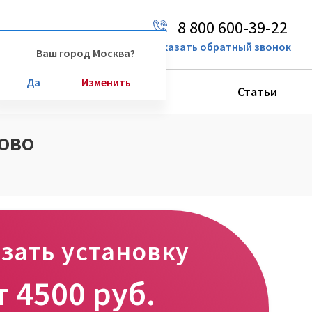
8 800 600-39-22
Ваш город:
Москва
Заказать обратный звонок
Ваш город Москва?
Да
Изменить
Производители
Статьи
ово
зать установку
т
4500
руб.