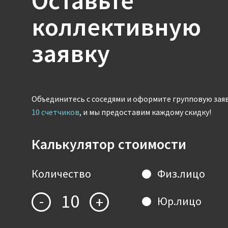
Оставьте
коллективную
заявку
Объединитесь с соседями и оформите групповую зая
10 счетчиков
, и мы предоставим каждому скидку!
Калькулятор стоимости
Количество
Физ.лицо
10
-
+
Юр.лицо