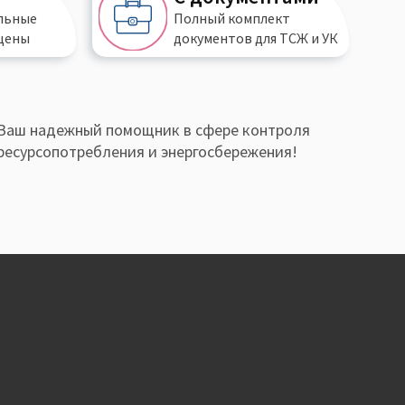
льные
Полный
комплект
цены
документов
для ТСЖ и УК
Ваш надежный помощник в сфере контроля
ресурсопотребления и энергосбережения!