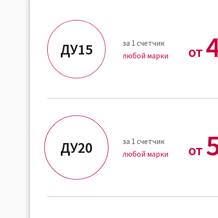
за 1 счетчик
ДУ15
от
любой марки
за 1 счетчик
ДУ20
от
любой марки