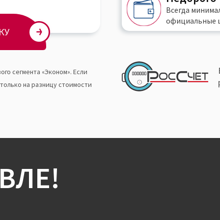
Всегда
минима
официальные 
КУ
ого сегмента «Эконом». Если
 только на разницу стоимости
ВЛЕ!