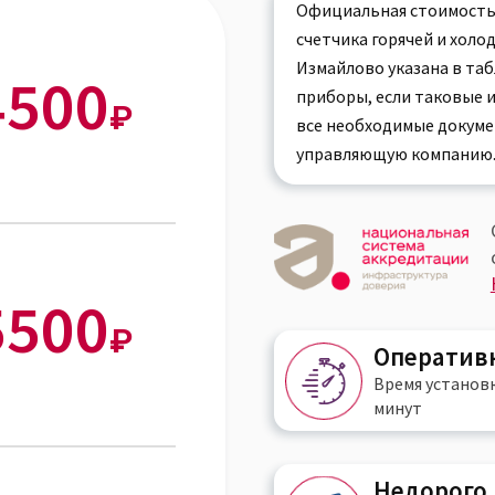
Официальная стоимость
счетчика горячей и холо
Измайлово указана в та
4500
приборы, если таковые 
₽
все необходимые докуме
управляющую компанию
5500
₽
Оператив
Время установ
минут
Недорого