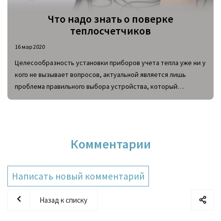
Что надо знать о поверке
теплосчетчиков
16 мар 2020
Целесообразность установки приборов учета тепла уже ни у
кого не вызывает вопросов, актуальной является лишь
проблема правильного выбора устройства, который
основывается не только на сравнении технических
параметров, цены, внешнего вида изделий, но и
учитывающий такой их критерий, как межповерочный срок.
Комментарии
Написать новый комментарий
Назад к списку