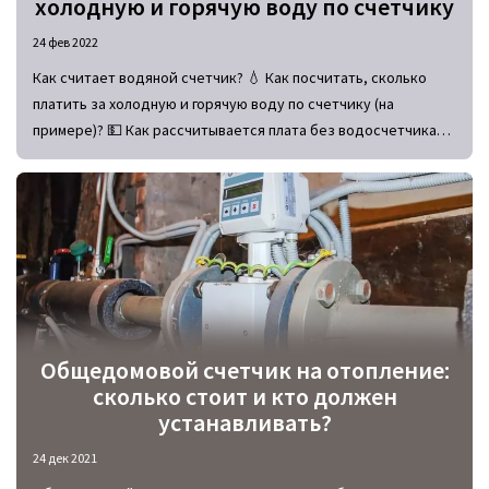
холодную и горячую воду по счетчику
24 фев 2022
Как считает водяной счетчик? 💧 Как посчитать, сколько
платить за холодную и горячую воду по счетчику (на
примере)? 💵 Как рассчитывается плата без водосчетчика?
Формулы для обоснования коммуналки за воду в квитанциях.
Общедомовой счетчик на отопление:
сколько стоит и кто должен
устанавливать?
24 дек 2021