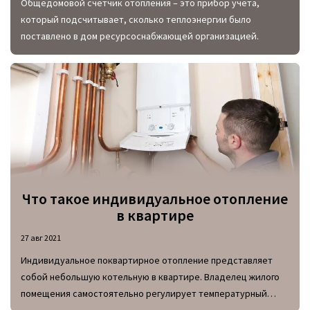
Общедомовой счетчик отопления – это прибор учета,
который подсчитывает, сколько теплоэнергии было
поставлено в дом ресурсоснабжающей организацией.
Что такое индивидуальное отопление
в квартире
27 авг 2021
Индивидуальное поквартирное отопление представляет
собой небольшую котельную в квартире. Владелец жилого
помещения самостоятельно регулирует температурный
режим, включает и отключает систему в любое время года.