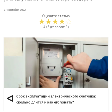
27 сентября 2022
Оцените статью
4
/
5
(голосов:
3
)
Срок эксплуатации электрического счетчика:
сколько длится и как его узнать?