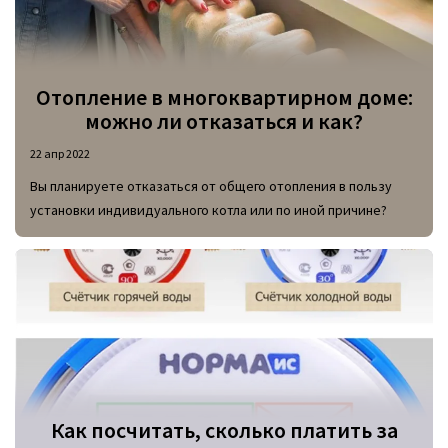
Отопление в многоквартирном доме:
можно ли отказаться и как?
22 апр 2022
Вы планируете отказаться от общего отопления в пользу
установки индивидуального котла или по иной причине?
Как посчитать, сколько платить за