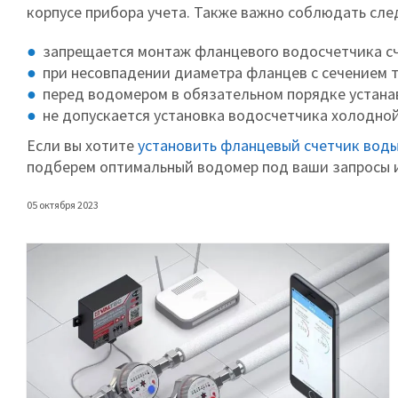
корпусе прибора учета. Также важно соблюдать сл
запрещается монтаж фланцевого водосчетчика с
при несовпадении диаметра фланцев с сечением т
перед водомером в обязательном порядке устан
не допускается установка водосчетчика холодной
Если вы хотите
установить фланцевый счетчик вод
подберем оптимальный водомер под ваши запросы и
05 октября 2023