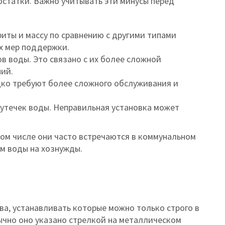
статки. Важно учитывать эти минусы перед
иты и массу по сравнению с другими типами
ых мер поддержки.
в воды. Это связано с их более сложной
ий.
дко требуют более сложного обслуживания и
 утечек воды. Неправильная установка может
ом числе они часто встречаются в коммунальном
м воды на хознужды.
ва, устанавливать которые можно только строго в
ычно оно указано стрелкой на металлическом