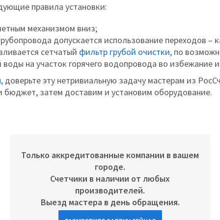
едующие правила установки:
четным механизмом вниз;
рубопровода допускается использование переходов – ка
авливается сетчатый
фильтр грубой очистки
, по возможн
 воды на участок горячего водопровода во избежание и
ы
, доверьте эту нетривиальную задачу мастерам из РосСч
 бюджет, затем доставим и установим оборудование.
Только аккредитованные компании в вашем
городе.
Счетчики в наличии от любых
производителей.
Выезд мастера в день обращения.