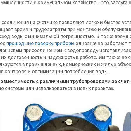
мышленности и коммунальном хозяйстве – это заслуга 
 соединения на счетчике позволяют легко и быстро ус
ащает время и трудозатраты при монтаже и обслуживан
сход воды с минимальной погрешностью. В то же время 
нее
прошедшие поверку приборы
однозначно работают т
фланцевым присоединением к водопроводу изготавливаю
их долговечность и надежность в работе. Им также не 
льзуются в промышленных, коммерческих и жилых объекта
ля контроля и оптимизации потребления воды.
совместимость с различными трубопроводами за сче
е системы или использоваться в новых проектах.