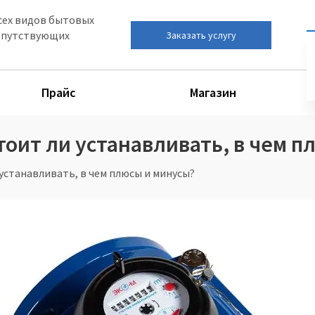
сех видов бытовых
сопутствующих
Заказать услугу
Прайс
Магазин
оит ли устанавливать, в чем п
устанавливать, в чем плюсы и минусы?