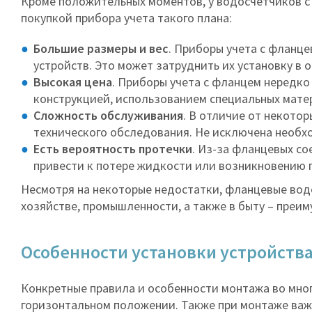
Кроме положительных моментов, у водосчетчиков с
покупкой прибора учета такого плана:
Большие размеры и вес
. Приборы учета с фланц
устройств. Это может затруднить их установку в
Высокая цена
. Приборы учета с фланцем нередко
конструкцией, использованием специальных мате
Сложность обслуживания
. В отличие от некото
технического обследования. Не исключена необх
Есть вероятность протечки
. Из-за фланцевых с
привести к потере жидкости или возникновению 
Несмотря на некоторые недостатки, фланцевые вод
хозяйстве, промышленности, а также в быту – преи
Особенности установки устройств
Конкретные правила и особенности монтажа во мног
горизонтальном положении. Также при монтаже важ