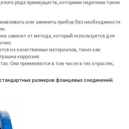
целого ряда преимуществ, которыми наделены такие
танавливать или заменять прибор без необходимости
ии.
она зависит от метода, который используется для
очно.
тся из качественных материалов, таких как
страшна коррозия.
х. Они применяются в том числе в тех отраслях,
т стандартных размеров фланцевых соединений
.