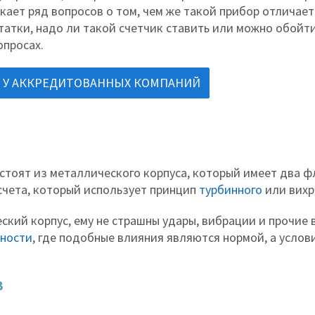
кает ряд вопросов о том, чем же такой прибор отличает
статки, надо ли такой счетчик ставить или можно обойт
опросах.
У
У АККРЕДИТОВАННЫХ КОМПАНИЙ
стоят из металлического корпуса, который имеет два 
счета, который использует принцип
турбинного
или вихр
кий корпус, ему не страшны удары, вибрации и прочие в
ности
, где подобные влияния являются нормой, а услов
в