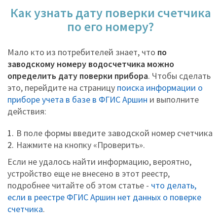
Как узнать дату поверки счетчика
по его номеру?
Мало кто из потребителей знает, что
по
заводскому номеру водосчетчика можно
определить дату поверки прибора
. Чтобы сделать
это, перейдите на страницу
поиска информации о
приборе учета в базе в ФГИС Аршин
и выполните
действия:
В поле формы введите заводской номер счетчика
Нажмите на кнопку «Проверить».
Если не удалось найти информацию, вероятно,
устройство еще не внесено в этот реестр,
подробнее читайте об этом статье -
что делать,
если в реестре ФГИС Аршин нет данных о поверке
счетчика
.