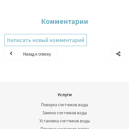
возможность как контролировать расход, так и
оптимизировать его, не нарушая при этом свой комфортный
быт.
Комментарии
Написать новый комментарий
Назад к списку
Услуги
Поверка счетчиков воды
Замена счетчиков воды
Установка счетчиков воды
Поверка счетчиков тепла