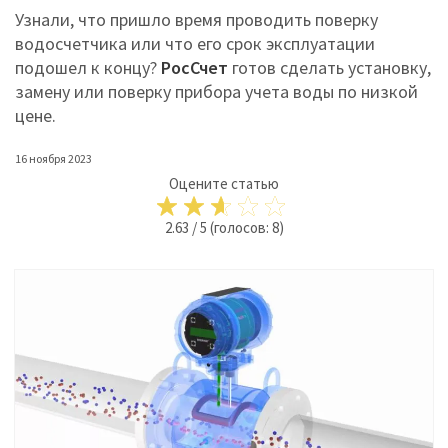
Узнали, что пришло время проводить поверку
водосчетчика или что его срок эксплуатации
подошел к концу?
РосСчет
готов сделать установку,
замену или поверку прибора учета воды по низкой
цене.
16 ноября 2023
Оцените статью
2.63
/
5
(голосов:
8
)