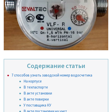
Содержание статьи
7 способов узнать заводской номер водосчетика
На корпусе
В техпаспорте
В акте установки
В акте поверки
У поставщика КУ
В акте постановки на учет