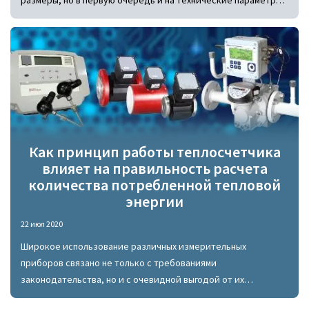
счетчика, а также его совместимость с системой, с которой
планируется его эксплуатация. Из многих технических
параметров класс точности привлекает внимание
покупателя...
Как принцип работы теплосчетчика
влияет на правильность расчета
количества потребленной тепловой
энергии
22 июл 2020
Широкое использование различных измерительных
приборов связано не только с требованиями
законодательства, но и с очевидной выгодой от их
эксплуатации для потребителя, который имеет