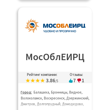
МосОблЕИРЦ
Рейтинг компании:
Отзывы:
3.86
7
1
/5
Город:
Балашиха, Бронницы, Видное,
Волоколамск, Воскресенск, Дзержинский,
Дмитров, Долгопрудный, Домодедово,
Дубна, Егорьевск, Жуковский, Зарайск,