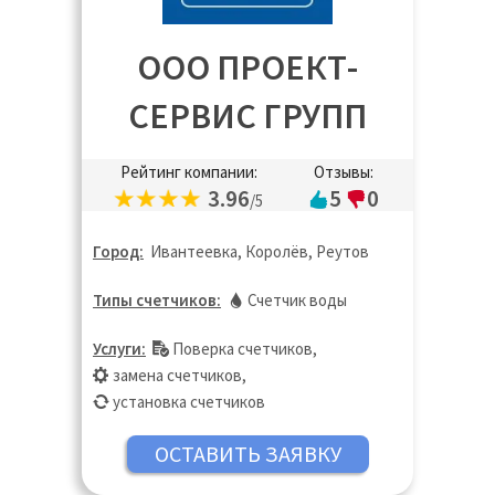
ООО ПРОЕКТ-
СЕРВИС ГРУПП
Рейтинг компании:
Отзывы:
3.96
5
0
/5
Город:
Ивантеевка, Королёв, Реутов
Типы счетчиков:
Счетчик воды
Услуги:
Поверка счетчиков
,
замена счетчиков
,
установка счетчиков