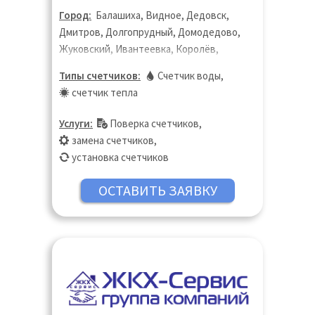
Город:
Балашиха, Видное, Дедовск,
Дмитров, Долгопрудный, Домодедово,
Жуковский, Ивантеевка, Королёв,
Котельники, Красногорск, Лобня,
Типы счетчиков:
Счетчик воды
,
Люберцы, Москва, Московская область,
счетчик тепла
Мытищи, Ногинск, Одинцово, Пушкино,
Раменское, Реутов, Фрязино, Химки,
Услуги:
Поверка счетчиков
,
Щёлково, Электросталь
замена счетчиков
,
установка счетчиков