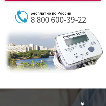
8 800 600-39-22