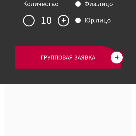
Количество
Физ.лицо
10
-
+
Юр.лицо
ГРУППОВАЯ ЗАЯВКА