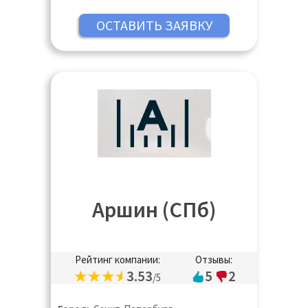
Аршин (СПб)
Рейтинг компании:
Отзывы:
3.53
5
2
/5