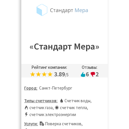
«Стандарт Мера»
Рейтинг компании:
Отзывы:
3.89
6
2
/5
Город:
Санкт-Петербург
Типы счетчиков:
Счетчик воды
,
счетчик газа
,
счетчик тепла
,
счетчик электроэнергии
Услуги:
Поверка счетчиков
,