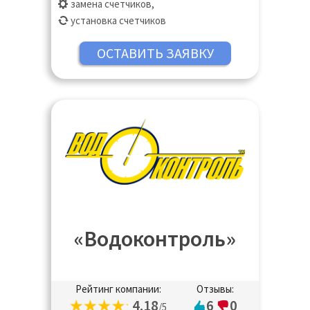
замена счетчиков
,
установка счетчиков
«Водоконтроль»
Рейтинг компании:
Отзывы:
4.18
6
0
/5