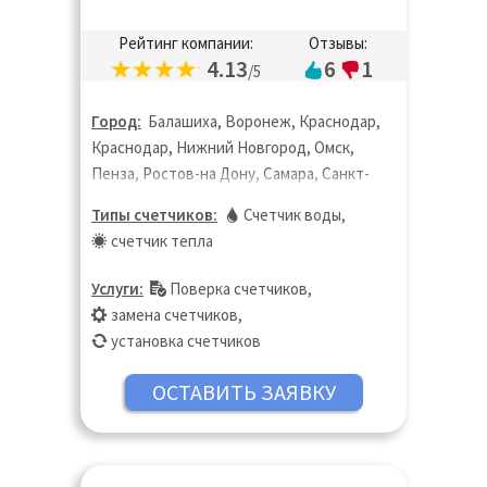
Рейтинг компании:
Отзывы:
4.13
6
1
/5
Город:
Балашиха, Воронеж, Краснодар,
Краснодар, Нижний Новгород, Омск,
Пенза, Ростов-на Дону, Самара, Санкт-
Петербург, Тольятти, Ярославль
Типы счетчиков:
Счетчик воды
,
счетчик тепла
Услуги:
Поверка счетчиков
,
замена счетчиков
,
установка счетчиков