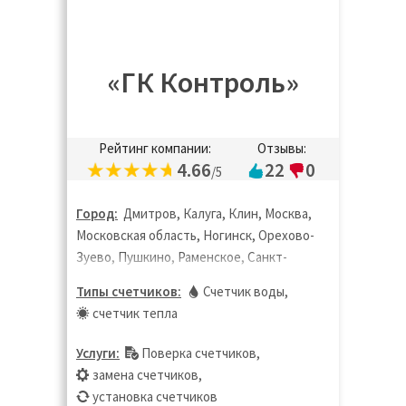
«ГК Контроль»
Рейтинг компании:
Отзывы:
4.66
22
0
/5
Город:
Дмитров, Калуга, Клин, Москва,
Московская область, Ногинск, Орехово-
Зуево, Пушкино, Раменское, Санкт-
Петербург, Сергиев Посад,
Типы счетчиков:
Счетчик воды
,
Солнечногорск, Химки, Щёлково,
счетчик тепла
Электросталь
Услуги:
Поверка счетчиков
,
замена счетчиков
,
установка счетчиков