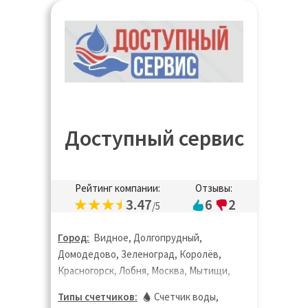
Доступный сервис
Рейтинг компании:
Отзывы:
3.47
6
2
/5
Город:
Видное, Долгопрудный,
Домодедово, Зеленоград, Королёв,
Красногорск, Лобня, Москва, Мытищи,
Одинцово, Пушкино, Санкт-Петербург,
Типы счетчиков:
Счетчик воды
,
Тверь