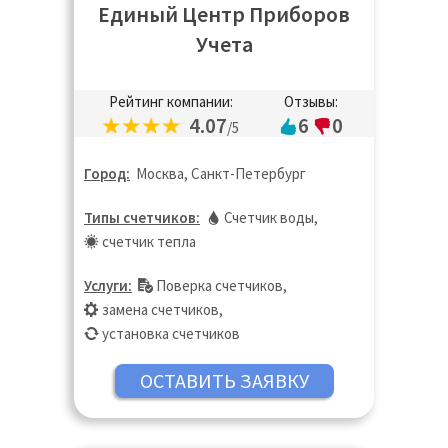
Единый Центр Приборов
Учета
Рейтинг компании:
Отзывы:
4.07
6
0
/5
Город:
Москва, Санкт-Петербург
Типы счетчиков:
Счетчик воды
,
счетчик тепла
Услуги:
Поверка счетчиков
,
замена счетчиков
,
установка счетчиков