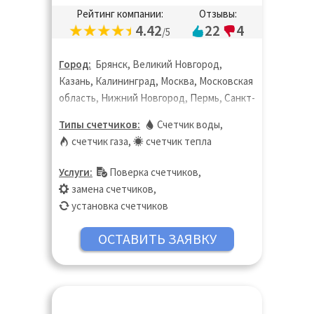
Рейтинг компании:
Отзывы:
4.42
22
4
/5
Город:
Брянск, Великий Новгород,
Казань, Калининград, Москва, Московская
область, Нижний Новгород, Пермь, Санкт-
Петербург, Саратов, Тверь, Ульяновск,
Типы счетчиков:
Счетчик воды
,
Чебоксары
счетчик газа
,
счетчик тепла
Услуги:
Поверка счетчиков
,
замена счетчиков
,
установка счетчиков