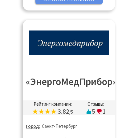
«ЭнергоМедПрибор»
Рейтинг компании:
Отзывы:
3.82
5
1
/5
Город:
Санкт-Петербург