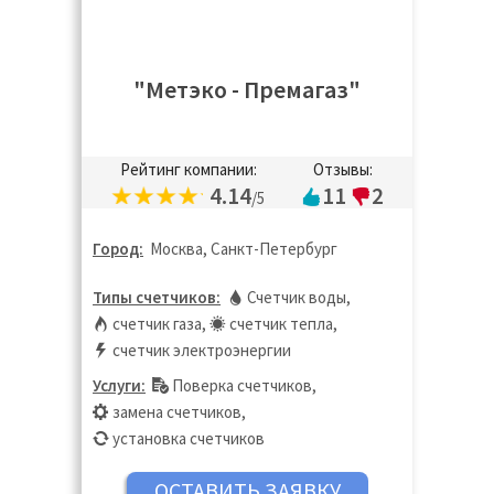
"Метэко - Премагаз"
Рейтинг компании:
Отзывы:
4.14
11
2
/5
Город:
Москва, Санкт-Петербург
Типы счетчиков:
Счетчик воды
,
счетчик газа
,
счетчик тепла
,
счетчик электроэнергии
Услуги:
Поверка счетчиков
,
замена счетчиков
,
установка счетчиков