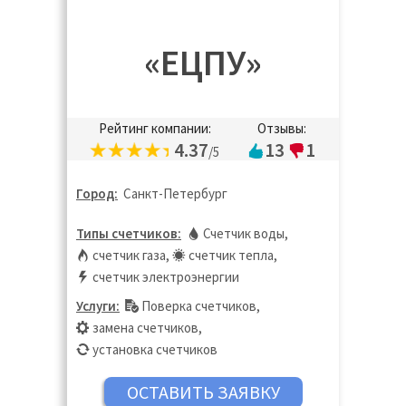
«ЕЦПУ»
Рейтинг компании:
Отзывы:
4.37
13
1
/5
Город:
Санкт-Петербург
Типы счетчиков:
Счетчик воды
,
счетчик газа
,
счетчик тепла
,
счетчик электроэнергии
Услуги:
Поверка счетчиков
,
замена счетчиков
,
установка счетчиков